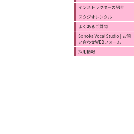
インストラクターの紹介
スタジオレンタル
よくあるご質問
Sonoka Vocal Studio | お問
い合わせWEBフォーム
採用情報