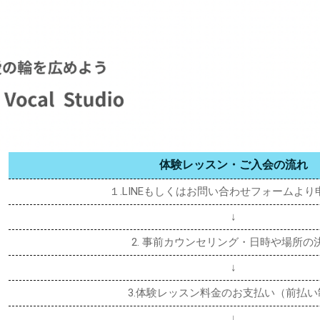
体験レッスン・ご入会の流れ
１.LINEもしくはお問い合わせフォームより
↓
2. 事前カウンセリング・日時や場所の
↓
3.体験レッスン料金のお支払い（前払い
↓