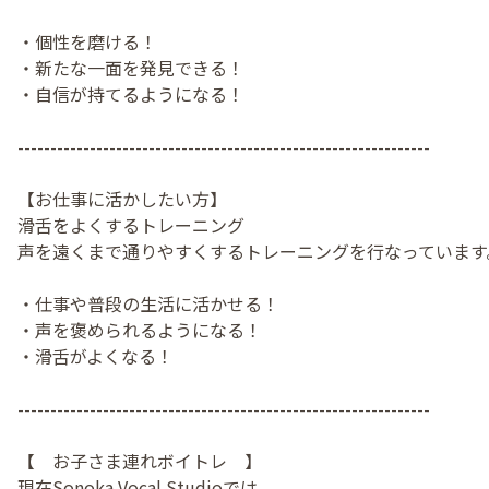
・個性を磨ける！
・新たな一面を発見できる！
・自信が持てるようになる！
---------------------------------------------------------------
【お仕事に活かしたい方】
滑舌をよくするトレーニング
声を遠くまで通りやすくするトレーニングを行なっています
・仕事や普段の生活に活かせる！
・声を褒められるようになる！
・滑舌がよくなる！
---------------------------------------------------------------
【 お子さま連れボイトレ 】
現在Sonoka Vocal Studioでは