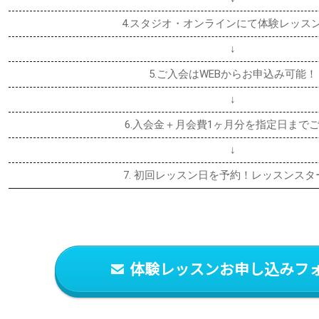
4.スタジオ・オンラインにて体験レッス
↓
5.ご入会はWEBからお申込み可能！
↓
6.入会金＋月会費1ヶ月分を指定日まで
↓
7. 初回レッスン日を予約！レッスンスタ
体験レッスンお申し込みフ