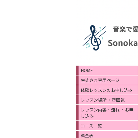
HOME
生徒さま専用ページ
体験レッスンのお申し込み
レッスン場所 ・雰囲気
レッスン内容・流れ ・お申
し込み
コース一覧
料金表